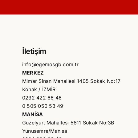
İletişim
info@egemosgb.com.tr
MERKEZ
Mimar Sinan Mahallesi 1405 Sokak No:17
Konak / İZMİR
0232 422 66 46
0 505 050 53 49
MANİSA
Güzelyurt Mahallesi 5811 Sokak No:3B
Yunusemre/Manisa