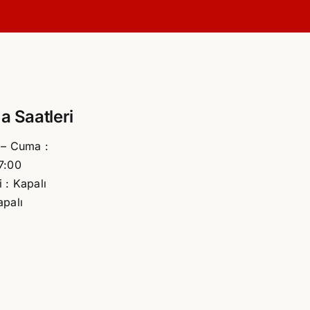
a Saatleri
 – Cuma :
7:00
 : Kapalı
apalı