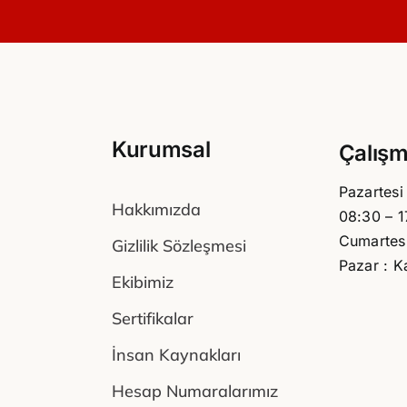
Kurumsal
Çalışm
Pazartesi
Hakkımızda
08:30 – 1
Cumartesi
Gizlilik Sözleşmesi
Pazar : K
Ekibimiz
Sertifikalar
İnsan Kaynakları
Hesap Numaralarımız